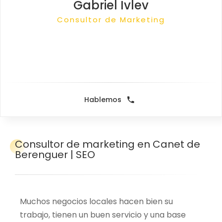
Gabriel Ivlev
Consultor SEO
Consultor de Marketing
Creador de Contenido
Consultor SEO
Hablemos
Consultor
de marketing en Canet de
Berenguer | SEO
Muchos negocios locales hacen bien su
trabajo, tienen un buen servicio y una base